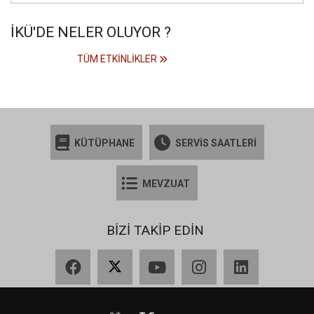
İKÜ'DE NELER OLUYOR ?
TÜM ETKINLIKLER
KÜTÜPHANE
SERVİS SAATLERİ
MEVZUAT
BİZİ TAKİP EDİN
Facebook
X
YouTube
Instagram
LinkedIn