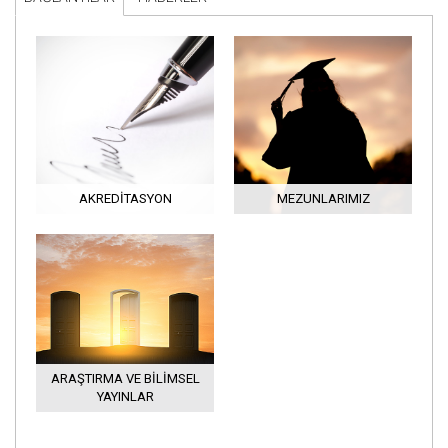
AKREDITASYON
MEZUNLARIMIZ
ARAŞTIRMA VE BILIMSEL
YAYINLAR